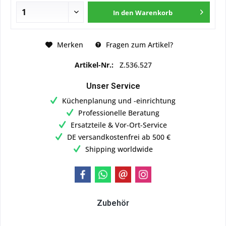
In den
Warenkorb
Merken
Fragen zum Artikel?
Artikel-Nr.:
Z.536.527
Unser Service
Küchenplanung und -einrichtung
Professionelle Beratung
Ersatzteile & Vor-Ort-Service
DE versandkostenfrei ab 500 €
Shipping worldwide
Zubehör