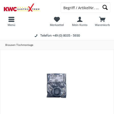
Menü
Merkzettel
Mein Konto
Warenkorb
Telefon
+49 (0) 8035 - 5930
Brausen Tischmontage