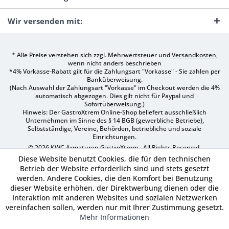
Wir versenden mit:
* Alle Preise verstehen sich zzgl. Mehrwertsteuer und
Versandkosten
,
wenn nicht anders beschrieben
*4% Vorkasse-Rabatt gilt für die Zahlungsart "Vorkasse" - Sie zahlen per
Banküberweisung.
(Nach Auswahl der Zahlungsart "Vorkasse" im Checkout werden die 4%
automatisch abgezogen. Dies gilt nicht für Paypal und
Sofortüberweisung.)
Hinweis: Der GastroXtrem Online-Shop beliefert ausschließlich
Unternehmen im Sinne des § 14 BGB (gewerbliche Betriebe),
Selbstständige, Vereine, Behörden, betriebliche und soziale
Einrichtungen.
© 2026 KWC Armaturen GastroXtrem - All Rights Reserved.
Diese Website benutzt Cookies, die für den technischen
Betrieb der Website erforderlich sind und stets gesetzt
werden. Andere Cookies, die den Komfort bei Benutzung
dieser Website erhöhen, der Direktwerbung dienen oder die
Interaktion mit anderen Websites und sozialen Netzwerken
vereinfachen sollen, werden nur mit Ihrer Zustimmung gesetzt.
Mehr Informationen