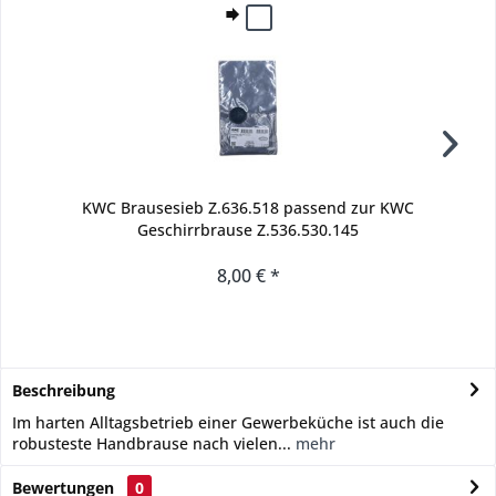
KWC Brausesieb Z.636.518 passend zur KWC
Geschirrbrause Z.536.530.145
8,00 € *
Beschreibung
Im harten Alltagsbetrieb einer Gewerbeküche ist auch die
robusteste Handbrause nach vielen...
mehr
Bewertungen
0