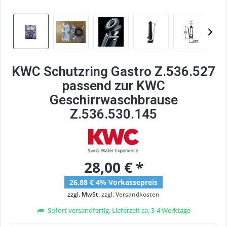
KWC Schutzring Gastro Z.536.527
passend zur KWC
Geschirrwaschbrause
Z.536.530.145
28,00 € *
26,88 € 4% Vorkassepreis
zzgl. MwSt.
zzgl. Versandkosten
Sofort versandfertig, Lieferzeit ca. 3-4 Werktage