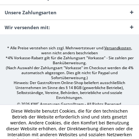
Unsere Zahlungsarten
Wir versenden mit:
* Alle Preise verstehen sich zzgl. Mehrwertsteuer und
Versandkosten
,
wenn nicht anders beschrieben
*4% Vorkasse-Rabatt gilt für die Zahlungsart "Vorkasse" - Sie zahlen per
Banküberweisung.
(Nach Auswahl der Zahlungsart "Vorkasse" im Checkout werden die 4%
automatisch abgezogen. Dies gilt nicht für Paypal und
Sofortüberweisung.)
Hinweis: Der GastroXtrem Online-Shop beliefert ausschließlich
Unternehmen im Sinne des § 14 BGB (gewerbliche Betriebe),
Selbstständige, Vereine, Behörden, betriebliche und soziale
Einrichtungen.
© 2026 KWC Armaturen GastroXtrem - All Rights Reserved.
Diese Website benutzt Cookies, die für den technischen
Betrieb der Website erforderlich sind und stets gesetzt
werden. Andere Cookies, die den Komfort bei Benutzung
dieser Website erhöhen, der Direktwerbung dienen oder die
Interaktion mit anderen Websites und sozialen Netzwerken