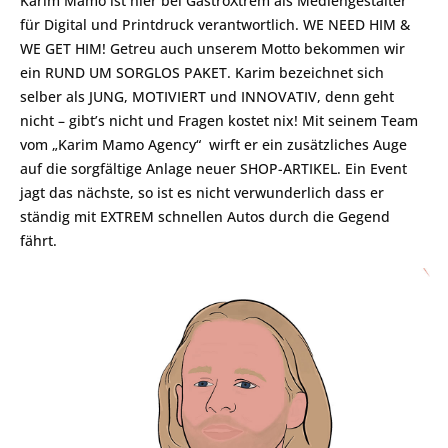
Karim Mamo ist hier bei GastroXtrem als Mediengestalter
für Digital und Printdruck verantwortlich. WE NEED HIM &
WE GET HIM! Getreu auch unserem Motto bekommen wir
ein RUND UM SORGLOS PAKET. Karim bezeichnet sich
selber als JUNG, MOTIVIERT und INNOVATIV, denn geht
nicht – gibt’s nicht und Fragen kostet nix! Mit seinem Team
vom „Karim Mamo Agency“ wirft er ein zusätzliches Auge
auf die sorgfältige Anlage neuer SHOP-ARTIKEL. Ein Event
jagt das nächste, so ist es nicht verwunderlich dass er
ständig mit EXTREM schnellen Autos durch die Gegend
fährt.