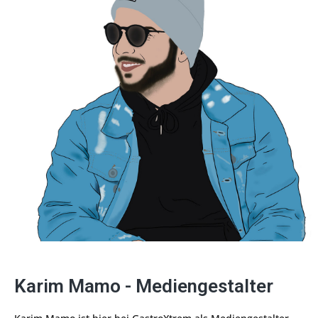
Karim Mamo - Mediengestalter