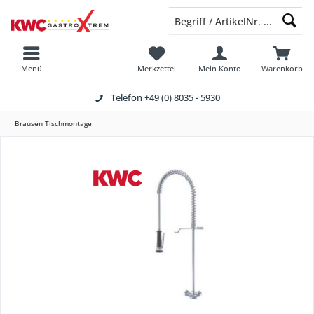
Menü
Merkzettel
Mein Konto
Warenkorb
Telefon
+49 (0) 8035 - 5930
Brausen Tischmontage