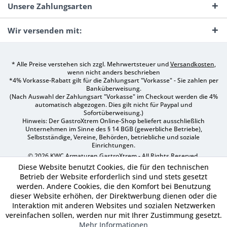
Unsere Zahlungsarten
Wir versenden mit:
* Alle Preise verstehen sich zzgl. Mehrwertsteuer und
Versandkosten
,
wenn nicht anders beschrieben
*4% Vorkasse-Rabatt gilt für die Zahlungsart "Vorkasse" - Sie zahlen per
Banküberweisung.
(Nach Auswahl der Zahlungsart "Vorkasse" im Checkout werden die 4%
automatisch abgezogen. Dies gilt nicht für Paypal und
Sofortüberweisung.)
Hinweis: Der GastroXtrem Online-Shop beliefert ausschließlich
Unternehmen im Sinne des § 14 BGB (gewerbliche Betriebe),
Selbstständige, Vereine, Behörden, betriebliche und soziale
Einrichtungen.
© 2026 KWC Armaturen GastroXtrem - All Rights Reserved.
Diese Website benutzt Cookies, die für den technischen
Betrieb der Website erforderlich sind und stets gesetzt
werden. Andere Cookies, die den Komfort bei Benutzung
dieser Website erhöhen, der Direktwerbung dienen oder die
Interaktion mit anderen Websites und sozialen Netzwerken
vereinfachen sollen, werden nur mit Ihrer Zustimmung gesetzt.
Mehr Informationen