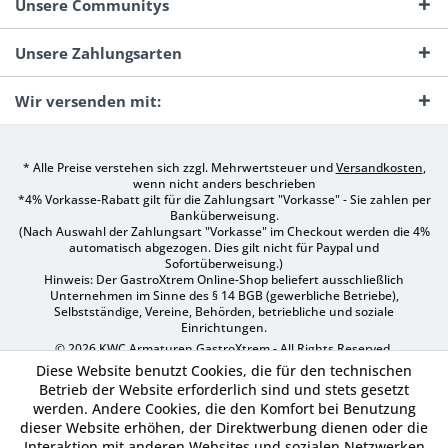
Unsere Communitys
Unsere Zahlungsarten
Wir versenden mit:
* Alle Preise verstehen sich zzgl. Mehrwertsteuer und
Versandkosten
,
wenn nicht anders beschrieben
*4% Vorkasse-Rabatt gilt für die Zahlungsart "Vorkasse" - Sie zahlen per
Banküberweisung.
(Nach Auswahl der Zahlungsart "Vorkasse" im Checkout werden die 4%
automatisch abgezogen. Dies gilt nicht für Paypal und
Sofortüberweisung.)
Hinweis: Der GastroXtrem Online-Shop beliefert ausschließlich
Unternehmen im Sinne des § 14 BGB (gewerbliche Betriebe),
Selbstständige, Vereine, Behörden, betriebliche und soziale
Einrichtungen.
© 2026 KWC Armaturen GastroXtrem - All Rights Reserved.
Diese Website benutzt Cookies, die für den technischen
Betrieb der Website erforderlich sind und stets gesetzt
werden. Andere Cookies, die den Komfort bei Benutzung
dieser Website erhöhen, der Direktwerbung dienen oder die
Interaktion mit anderen Websites und sozialen Netzwerken