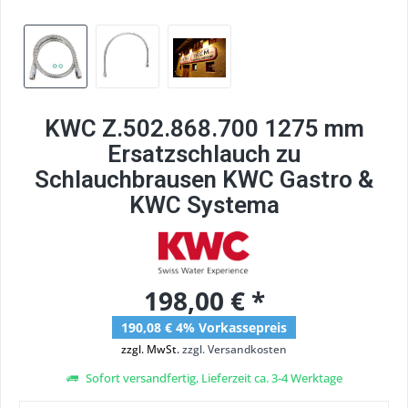
KWC Z.502.868.700 1275 mm
Ersatzschlauch zu
Schlauchbrausen KWC Gastro &
KWC Systema
198,00 € *
190,08 € 4% Vorkassepreis
zzgl. MwSt.
zzgl. Versandkosten
Sofort versandfertig, Lieferzeit ca. 3-4 Werktage