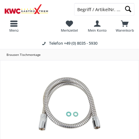
Menü
Merkzettel
Mein Konto
Warenkorb
Telefon
+49 (0) 8035 - 5930
Brausen Tischmontage