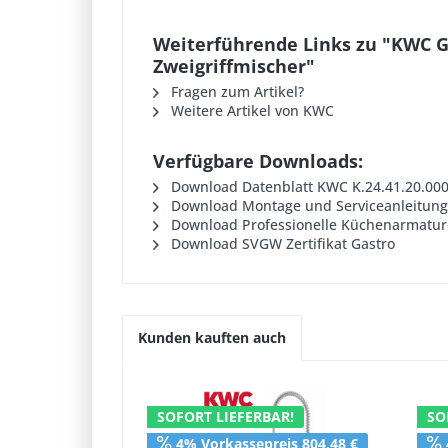
Weiterführende Links zu "KWC G
Zweigriffmischer"
Fragen zum Artikel?
Weitere Artikel von KWC
Verfügbare Downloads:
Download Datenblatt KWC K.24.41.20.00
Download Montage und Serviceanleitung
Download Professionelle Küchenarmatu
Download SVGW Zertifikat Gastro
Kunden kauften auch
SOFORT LIEFERBAR!
SO
4% Vorkassepreis 804,48 €