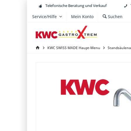
Telefonische Beratung und Verkauf
Service/Hilfe
Mein Konto
Suchen
KWC SWISS MADE Haupt-Menu
Standsäulen