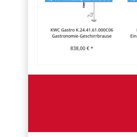
KWC Gastro K.24.41.61.000C06
Gastronomie-Geschirrbrause
Ein
Zweigriffmischer mit
838,00 € *
Schwenkauslauf