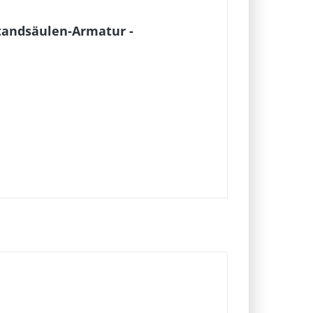
tandsäulen-Armatur -