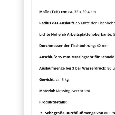
Maße (TxH) cm:
ca. 32 x 59,4 cm
Radius des Auslaufs
ab Mitte der Tischboh
Lichte Höhe ab Arbeitsplattenoberkante:
5
Durchmesser der Tischbohrung:
42 mm
Anschluß: 15 mm Messingrohr für Schnei
Auslaufmenge bei 3 bar Wasserdruck:
80 L
Gewicht:
ca. 6 kg
Material:
Messing, verchromt.
Produktdetails:
Sehr große Durchflußmenge von 80 Lite