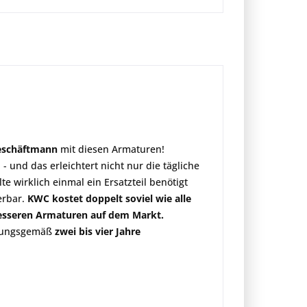
eschäftmann
mit diesen Armaturen!
- und das erleichtert nicht nur die tägliche
e wirklich einmal ein Ersatzteil benötigt
ferbar.
KWC kostet doppelt soviel wie alle
 besseren Armaturen auf dem Markt.
hrungsgemäß
zwei bis vier Jahre