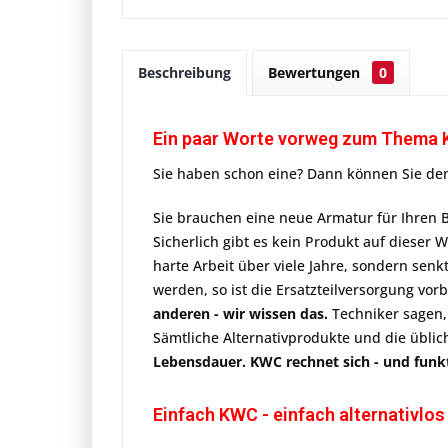
Beschreibung
Bewertungen
0
Ein paar Worte vorweg zum Thema
Sie haben schon eine? Dann können Sie den
Sie brauchen eine neue Armatur für Ihren B
Sicherlich gibt es kein Produkt auf dieser 
harte Arbeit über viele Jahre, sondern senk
werden, so ist die Ersatzteilversorgung vorb
anderen - wir wissen das.
Techniker sagen,
Sämtliche Alternativprodukte und die üblic
Lebensdauer. KWC rechnet sich - und funktio
Einfach KWC - einfach alternativlos