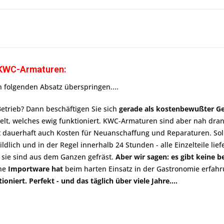
 KWC-Armaturen:
 folgenden Absatz überspringen....
etrieb? Dann beschäftigen Sie sich
gerade als kostenbewußter G
Welt, welches ewig funktioniert. KWC-Armaturen sind aber nah dran 
t dauerhaft auch Kosten für Neuanschaffung und Reparaturen. Sollt
ildlich und in der Regel innerhalb 24 Stunden - alle Einzelteile lie
 sie sind aus dem Ganzen gefräst.
Aber wir sagen: es gibt keine
he
Importware hat
beim harten Einsatz in der Gastronomie erfa
niert. Perfekt - und das täglich über viele Jahre....