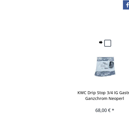
KWC Drip Stop 3/4 IG Gast
Ganzchrom Neoperl
68,00 € *