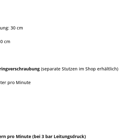
rung: 30 cm
0 cm
dringverschraubung
(separate Stutzen im Shop erhältlich)
iter pro Minute
rn pro Minute (bei 3 bar Leitungsdruck)