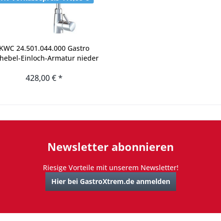
KWC 24.501.044.000 Gastro
hebel-Einloch-Armatur nieder
428,00 € *
Newsletter abonnieren
Riesige Vorteile mit unserem Newsletter!
Hier bei GastroXtrem.de anmelden