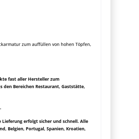
ockarmatur zum auffüllen von hohen Töpfen,
kte fast aller Hersteller zum
s den Bereichen Restaurant, Gaststätte,
.
ie Lieferung
erfolgt sicher und schnell
. Alle
d, Belgien, Portugal, Spanien, Kroatien,