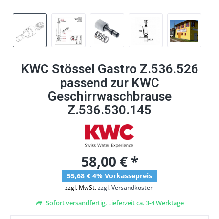
KWC Stössel Gastro Z.536.526
passend zur KWC
Geschirrwaschbrause
Z.536.530.145
58,00 € *
55,68 € 4% Vorkassepreis
zzgl. MwSt.
zzgl. Versandkosten
Sofort versandfertig, Lieferzeit ca. 3-4 Werktage