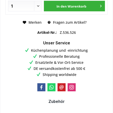
In den
Warenkorb
Merken
Fragen zum Artikel?
Artikel-Nr.:
Z.536.526
Unser Service
Küchenplanung und -einrichtung
Professionelle Beratung
Ersatzteile & Vor-Ort-Service
DE versandkostenfrei ab 500 €
Shipping worldwide
Zubehör