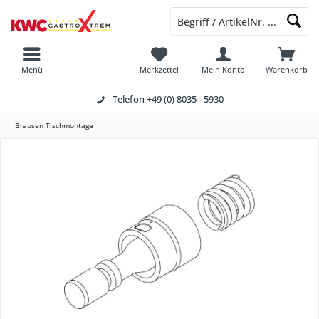
Menü
Merkzettel
Mein Konto
Warenkorb
Telefon
+49 (0) 8035 - 5930
Brausen Tischmontage