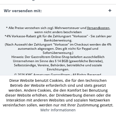
Wir versenden mit:
* Alle Preise verstehen sich zzgl. Mehrwertsteuer und
Versandkosten
,
wenn nicht anders beschrieben
*4% Vorkasse-Rabatt gilt für die Zahlungsart "Vorkasse" - Sie zahlen per
Banküberweisung.
(Nach Auswahl der Zahlungsart "Vorkasse" im Checkout werden die 4%
automatisch abgezogen. Dies gilt nicht für Paypal und
Sofortüberweisung.)
Hinweis: Der GastroXtrem Online-Shop beliefert ausschließlich
Unternehmen im Sinne des § 14 BGB (gewerbliche Betriebe),
Selbstständige, Vereine, Behörden, betriebliche und soziale
Einrichtungen.
© 2026 KWC Armaturen GastroXtrem - All Rights Reserved.
Diese Website benutzt Cookies, die für den technischen
Betrieb der Website erforderlich sind und stets gesetzt
werden. Andere Cookies, die den Komfort bei Benutzung
dieser Website erhöhen, der Direktwerbung dienen oder die
Interaktion mit anderen Websites und sozialen Netzwerken
vereinfachen sollen, werden nur mit Ihrer Zustimmung gesetzt.
Mehr Informationen