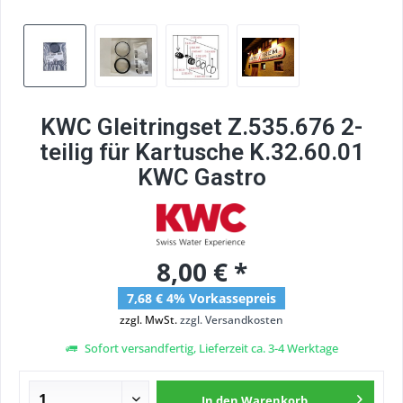
KWC Gleitringset Z.535.676 2-
teilig für Kartusche K.32.60.01
KWC Gastro
8,00 € *
7,68 € 4% Vorkassepreis
zzgl. MwSt.
zzgl. Versandkosten
Sofort versandfertig, Lieferzeit ca. 3-4 Werktage
In den
Warenkorb