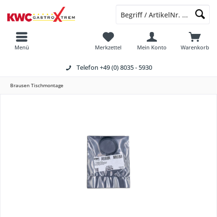
Menü
Merkzettel
Mein Konto
Warenkorb
Telefon
+49 (0) 8035 - 5930
Brausen Tischmontage