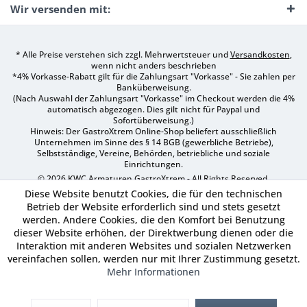
Wir versenden mit:
* Alle Preise verstehen sich zzgl. Mehrwertsteuer und
Versandkosten
,
wenn nicht anders beschrieben
*4% Vorkasse-Rabatt gilt für die Zahlungsart "Vorkasse" - Sie zahlen per
Banküberweisung.
(Nach Auswahl der Zahlungsart "Vorkasse" im Checkout werden die 4%
automatisch abgezogen. Dies gilt nicht für Paypal und
Sofortüberweisung.)
Hinweis: Der GastroXtrem Online-Shop beliefert ausschließlich
Unternehmen im Sinne des § 14 BGB (gewerbliche Betriebe),
Selbstständige, Vereine, Behörden, betriebliche und soziale
Einrichtungen.
© 2026 KWC Armaturen GastroXtrem - All Rights Reserved.
Diese Website benutzt Cookies, die für den technischen
Betrieb der Website erforderlich sind und stets gesetzt
werden. Andere Cookies, die den Komfort bei Benutzung
dieser Website erhöhen, der Direktwerbung dienen oder die
Interaktion mit anderen Websites und sozialen Netzwerken
vereinfachen sollen, werden nur mit Ihrer Zustimmung gesetzt.
Mehr Informationen