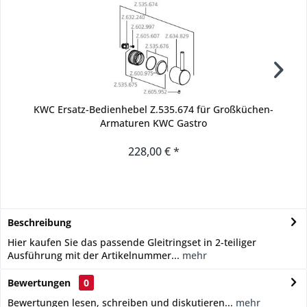
KWC Ersatz-Bedienhebel Z.535.674 für Großküchen-
K
Armaturen KWC Gastro
G
228,00 € *
Beschreibung
Hier kaufen Sie das passende Gleitringset in 2-teiliger
Ausführung mit der Artikelnummer...
mehr
Bewertungen
0
Bewertungen lesen, schreiben und diskutieren...
mehr