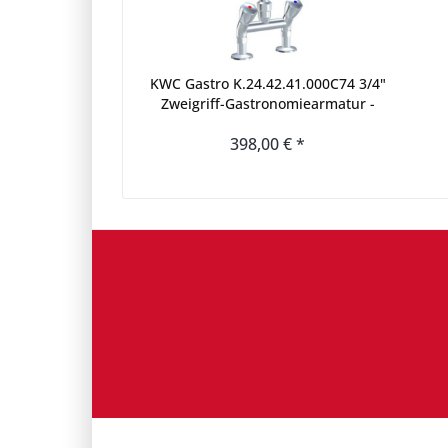
KWC Gastro K.24.42.41.000C74 3/4"
Zweigriff-Gastronomiearmatur -
Zweiloch - nieder - geneigt
398,00 € *