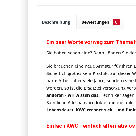
Beschreibung
Bewertungen
0
Ein paar Worte vorweg zum Thema
Sie haben schon eine? Dann können Sie den
Sie brauchen eine neue Armatur für Ihren B
Sicherlich gibt es kein Produkt auf dieser 
harte Arbeit über viele Jahre, sondern senk
werden, so ist die Ersatzteilversorgung vorb
anderen - wir wissen das.
Techniker sagen,
Sämtliche Alternativprodukte und die üblic
Lebensdauer. KWC rechnet sich - und funktio
Einfach KWC - einfach alternativlos