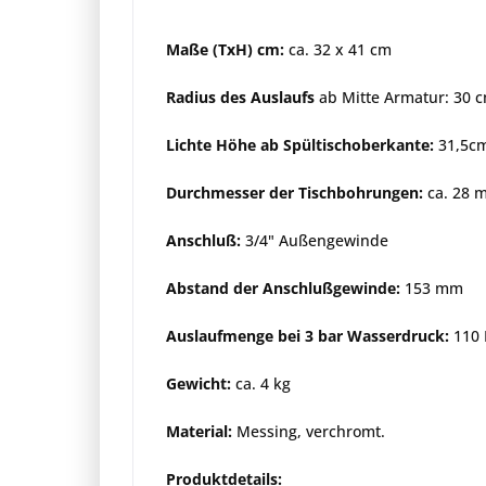
Maße (TxH) cm:
ca. 32 x 41 cm
Radius des Auslaufs
ab Mitte Armatur: 30 
Lichte Höhe ab Spültischoberkante:
31,5c
Durchmesser der Tischbohrungen:
ca. 28 
Anschluß:
3/4" Außengewinde
Abstand der Anschlußgewinde:
153 mm
Auslaufmenge bei 3 bar Wasserdruck:
110 
Gewicht:
ca. 4 kg
Material:
Messing, verchromt.
Produktdetails: