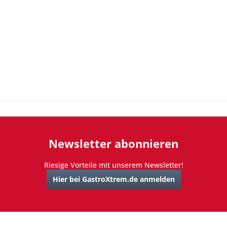
Newsletter abonnieren
Riesige Vorteile mit unserem Newsletter!
Hier bei GastroXtrem.de anmelden