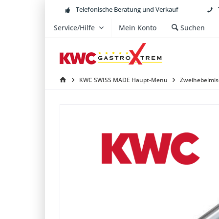
Telefonische Beratung und Verkauf
Service/Hilfe
Mein Konto
Suchen
KWC SWISS MADE Haupt-Menu
Zweihebelmis