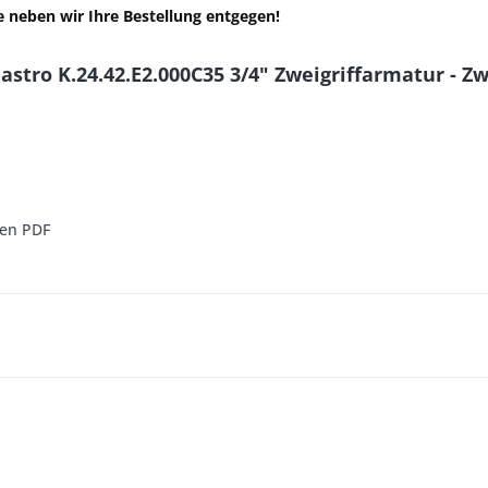
 neben wir Ihre Bestellung entgegen!
tro K.24.42.E2.000C35 3/4" Zweigriffarmatur - Zwe
ren PDF