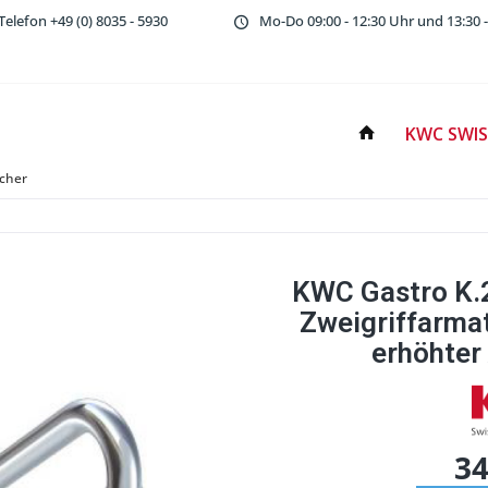
Telefon
+49 (0) 8035 - 5930
Mo-Do 09:00 - 12:30 Uhr und 13:30 -
KWC SWIS
cher
KWC Gastro K.
Zweigriffarmat
erhöhter 
34