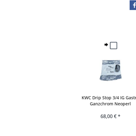
KWC Drip Stop 3/4 IG Gast
Ganzchrom Neoperl
68,00 € *