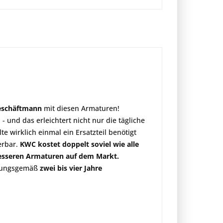
eschäftmann
mit diesen Armaturen!
- und das erleichtert nicht nur die tägliche
e wirklich einmal ein Ersatzteil benötigt
ferbar.
KWC kostet doppelt soviel wie alle
 besseren Armaturen auf dem Markt.
hrungsgemäß
zwei bis vier Jahre