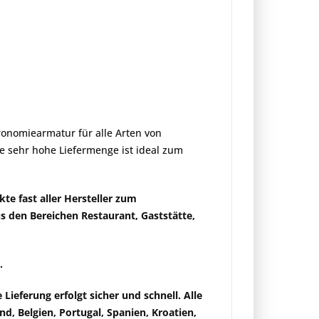
ronomiearmatur für alle Arten von
e sehr hohe Liefermenge ist ideal zum
kte fast aller Hersteller zum
s den Bereichen Restaurant, Gaststätte,
.
ie Lieferung
erfolgt sicher und schnell
. Alle
d, Belgien, Portugal, Spanien, Kroatien,