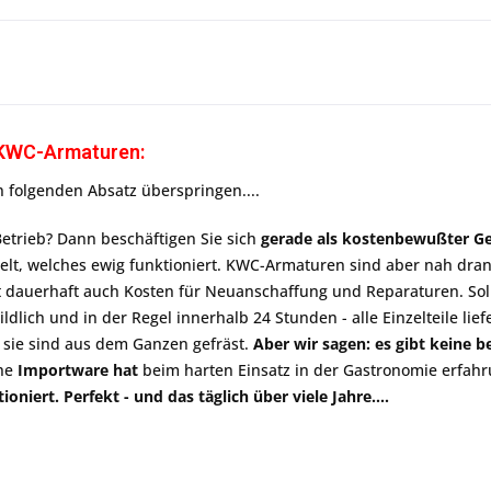
 KWC-Armaturen:
 folgenden Absatz überspringen....
etrieb? Dann beschäftigen Sie sich
gerade als kostenbewußter G
Welt, welches ewig funktioniert. KWC-Armaturen sind aber nah dran 
t dauerhaft auch Kosten für Neuanschaffung und Reparaturen. Sollt
ildlich und in der Regel innerhalb 24 Stunden - alle Einzelteile lie
 sie sind aus dem Ganzen gefräst.
Aber wir sagen: es gibt keine
he
Importware hat
beim harten Einsatz in der Gastronomie erfa
niert. Perfekt - und das täglich über viele Jahre....