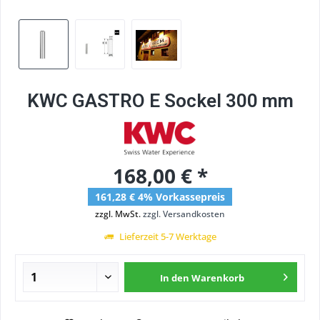
KWC GASTRO E Sockel 300 mm
168,00 € *
161,28 € 4% Vorkassepreis
zzgl. MwSt.
zzgl. Versandkosten
Lieferzeit 5-7 Werktage
In den
Warenkorb