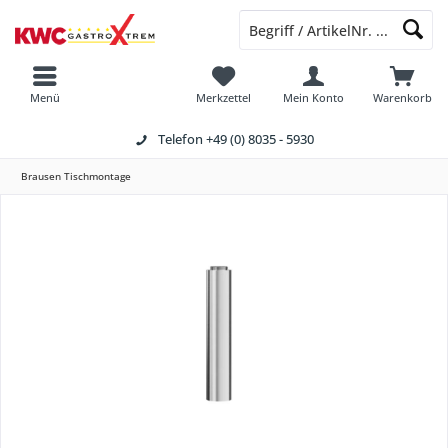
Menü
Merkzettel
Mein Konto
Warenkorb
Telefon
+49 (0) 8035 - 5930
Brausen Tischmontage