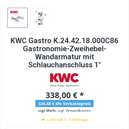
KWC Gastro K.24.42.18.000C86
Gastronomie-Zweihebel-
Wandarmatur mit
Schlauchanschluss 1"
338,00 € *
324,48 € 4% Vorkassepreis
zzgl. MwSt.
zzgl. Versandkosten
Lieferzeit 3 - 5 Werktage