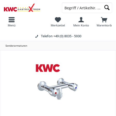
Menü
Merkzettel
Mein Konto
Warenkorb
Telefon
+49 (0) 8035 - 5930
Sonderarmaturen