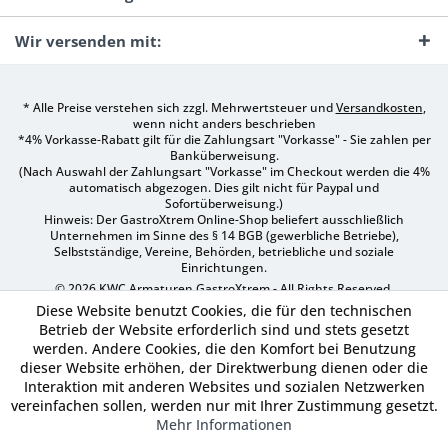
Wir versenden mit:
* Alle Preise verstehen sich zzgl. Mehrwertsteuer und
Versandkosten
,
wenn nicht anders beschrieben
*4% Vorkasse-Rabatt gilt für die Zahlungsart "Vorkasse" - Sie zahlen per
Banküberweisung.
(Nach Auswahl der Zahlungsart "Vorkasse" im Checkout werden die 4%
automatisch abgezogen. Dies gilt nicht für Paypal und
Sofortüberweisung.)
Hinweis: Der GastroXtrem Online-Shop beliefert ausschließlich
Unternehmen im Sinne des § 14 BGB (gewerbliche Betriebe),
Selbstständige, Vereine, Behörden, betriebliche und soziale
Einrichtungen.
© 2026 KWC Armaturen GastroXtrem - All Rights Reserved.
Diese Website benutzt Cookies, die für den technischen
Betrieb der Website erforderlich sind und stets gesetzt
werden. Andere Cookies, die den Komfort bei Benutzung
dieser Website erhöhen, der Direktwerbung dienen oder die
Interaktion mit anderen Websites und sozialen Netzwerken
vereinfachen sollen, werden nur mit Ihrer Zustimmung gesetzt.
Mehr Informationen