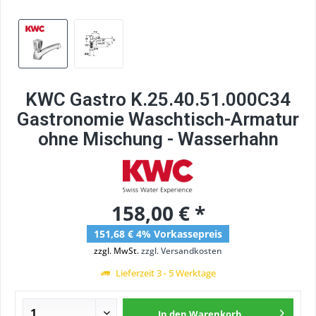
KWC Gastro K.25.40.51.000C34
Gastronomie Waschtisch-Armatur
ohne Mischung - Wasserhahn
158,00 € *
151,68 € 4% Vorkassepreis
zzgl. MwSt.
zzgl. Versandkosten
Lieferzeit 3 - 5 Werktage
In den
Warenkorb